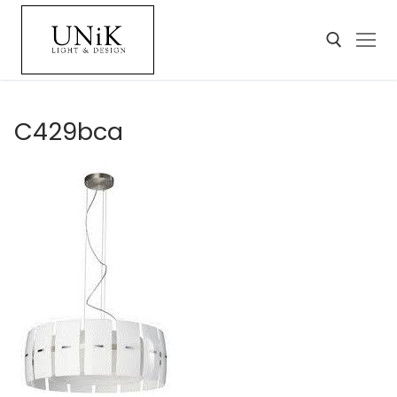
C429bca