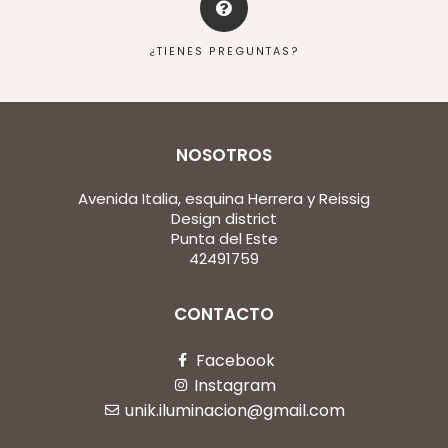
¿TIENES PREGUNTAS?
NOSOTROS
Avenida Italia, esquina Herrera y Reissig
Design district
Punta del Este
42491759
CONTACTO
Facebook
Instagram
unik.iluminacion@gmail.com