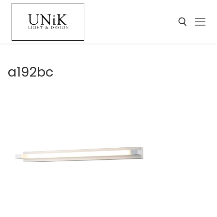
a192bc