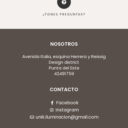
¿TIENES PREGUNTAS?
NOSOTROS
Avenida Italia, esquina Herrera y Reissig
Design district
Punta del Este
42491759
CONTACTO
Facebook
Instagram
unik.iluminacion@gmail.com