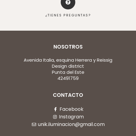
¿TIENES PREGUNTAS?
NOSOTROS
Avenida Italia, esquina Herrera y Reissig
Design district
Punta del Este
42491759
CONTACTO
Facebook
Instagram
unik.iluminacion@gmail.com