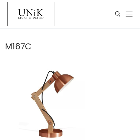
M167C