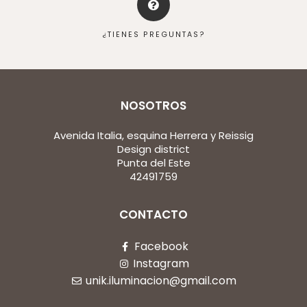
¿TIENES PREGUNTAS?
NOSOTROS
Avenida Italia, esquina Herrera y Reissig
Design district
Punta del Este
42491759
CONTACTO
Facebook
Instagram
unik.iluminacion@gmail.com