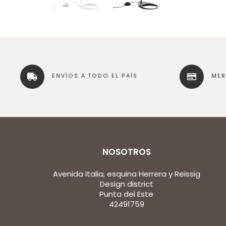
ENVÍOS A TODO EL PAÍS
ME
NOSOTROS
Avenida Italia, esquina Herrera y Reissig
Design district
Punta del Este
42491759