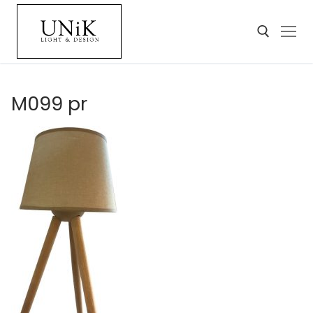
M099 pr