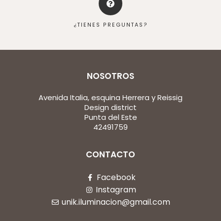
¿TIENES PREGUNTAS?
NOSOTROS
Avenida Italia, esquina Herrera y Reissig
Design district
Punta del Este
42491759
CONTACTO
Facebook
Instagram
unik.iluminacion@gmail.com