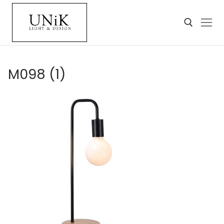
M098 (1)