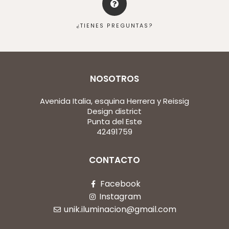
¿TIENES PREGUNTAS?
NOSOTROS
Avenida Italia, esquina Herrera y Reissig
Design district
Punta del Este
42491759
CONTACTO
Facebook
Instagram
unik.iluminacion@gmail.com