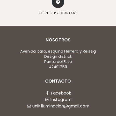
¿TIENES PREGUNTAS?
NOSOTROS
Avenida Italia, esquina Herrera y Reissig
Design district
Punta del Este
42491759
CONTACTO
Facebook
Instagram
unik.iluminacion@gmail.com