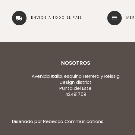
ENVÍOS A TODO EL PAÍS
ME
NOSOTROS
Avenida Italia, esquina Herrera y Reissig
Design district
Punta del Este
42491759
Diseñado por Rebecca Communications