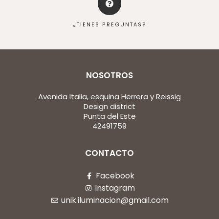
¿TIENES PREGUNTAS?
NOSOTROS
Avenida Italia, esquina Herrera y Reissig
Design district
Punta del Este
42491759
CONTACTO
Facebook
Instagram
unik.iluminacion@gmail.com