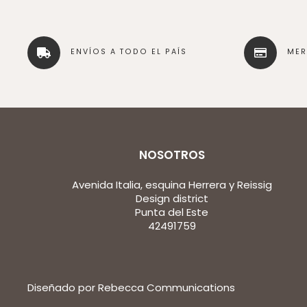
ENVÍOS A TODO EL PAÍS
ME
NOSOTROS
Avenida Italia, esquina Herrera y Reissig
Design district
Punta del Este
42491759
Diseñado por Rebecca Communications