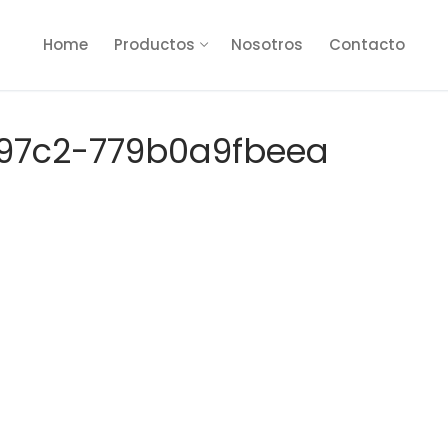
Home
Productos
Nosotros
Contacto
97c2-779b0a9fbeea