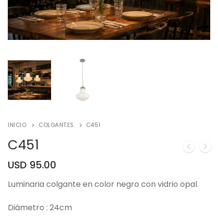
INICIO
COLGANTES
C451
C451
USD
95.00
Luminaria colgante en color negro con vidrio opal.
Diámetro : 24cm