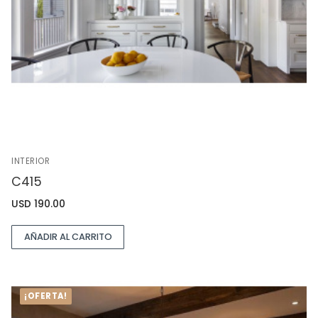
INTERIOR
C415
USD
190.00
AÑADIR AL CARRITO
¡OFERTA!